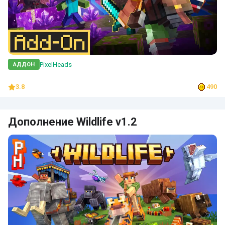
PixelHeads
АДДОН
3.8
490
Дополнение Wildlife v1.2