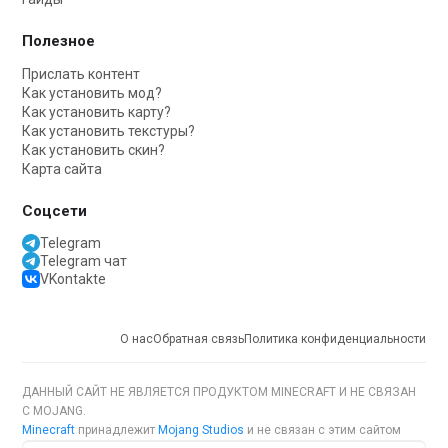
Полезное
Прислать контент
Как установить мод?
Как установить карту?
Как установить текстуры?
Как установить скин?
Карта сайта
Соцсети
Telegram
Telegram чат
VKontakte
О нас
Обратная связь
Политика конфиденциальности
ДАННЫЙ САЙТ НЕ ЯВЛЯЕТСЯ ПРОДУКТОМ MINECRAFT И НЕ СВЯЗАН
С MOJANG.
Minecraft
принадлежит
Mojang Studios
и не связан с этим сайтом