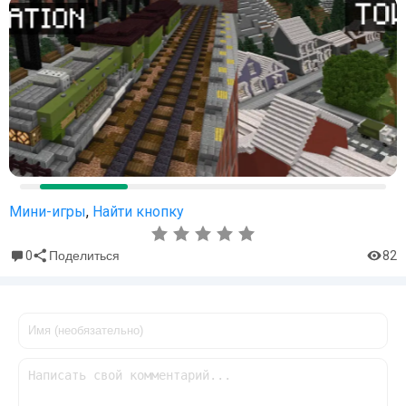
Мини-игры
,
Найти кнопку
0
82
Поделиться