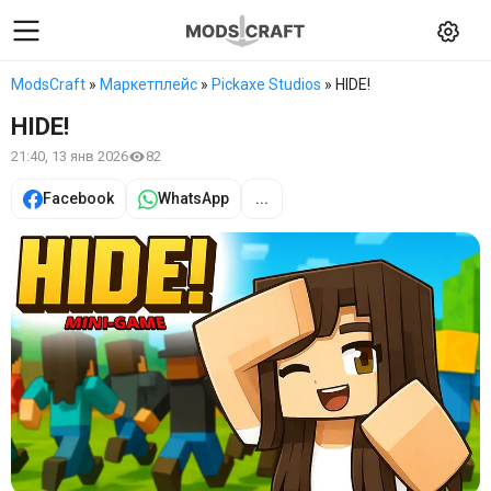
ModsCraft
»
Маркетплейс
»
Pickaxe Studios
» HIDE!
HIDE!
21:40, 13 янв 2026
82
Facebook
WhatsApp
...