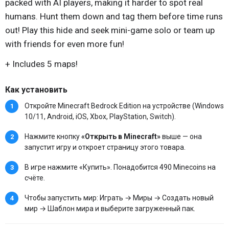
packed with AI players, making it harder to spot real
humans. Hunt them down and tag them before time runs
out! Play this hide and seek mini-game solo or team up
with friends for even more fun!
+ Includes 5 maps!
Как установить
Откройте Minecraft Bedrock Edition на устройстве (Windows
10/11, Android, iOS, Xbox, PlayStation, Switch).
Нажмите кнопку
«Открыть в Minecraft»
выше — она
запустит игру и откроет страницу этого товара.
В игре нажмите «Купить». Понадобится 490 Minecoins на
счёте.
Чтобы запустить мир: Играть → Миры → Создать новый
мир → Шаблон мира и выберите загруженный пак.