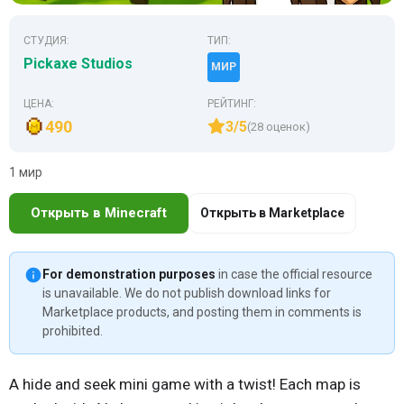
СТУДИЯ:
ТИП:
Pickaxe Studios
МИР
ЦЕНА:
РЕЙТИНГ:
490
3/5
(28 оценок)
1 мир
Открыть в Minecraft
Открыть в Marketplace
For demonstration purposes
in case the official resource
is unavailable. We do not publish download links for
Marketplace products, and posting them in comments is
prohibited.
A hide and seek mini game with a twist! Each map is