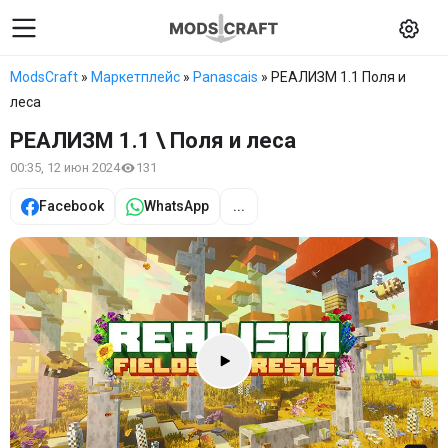
ModsCraft
»
Маркетплейс
»
Panascais
» РЕАЛИЗМ 1.1 Поля и
леса
РЕАЛИЗМ 1.1 \ Поля и леса
00:35, 12 июн 2024
131
Facebook
WhatsApp
...