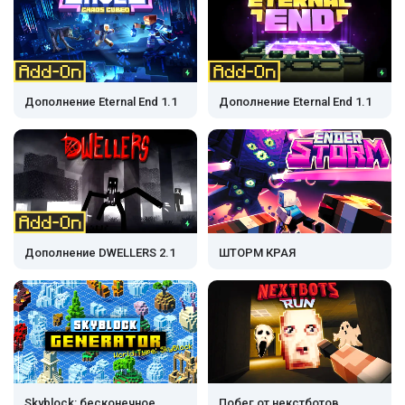
Дополнение Eternal End 1.1
Дополнение Eternal End 1.1
Дополнение DWELLERS 2.1
ШТОРМ КРАЯ
Skyblock: бесконечное
Побег от некстботов