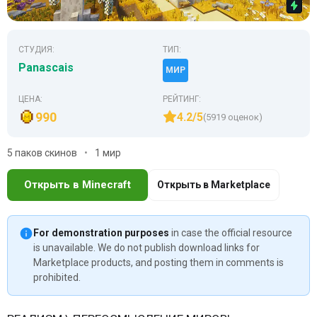
СТУДИЯ:
ТИП:
Panascais
МИР
ЦЕНА:
РЕЙТИНГ:
990
4.2/5
(5919 оценок)
5 паков скинов
1 мир
Открыть в Minecraft
Открыть в Marketplace
For demonstration purposes
in case the official resource
is unavailable. We do not publish download links for
Marketplace products, and posting them in comments is
prohibited.