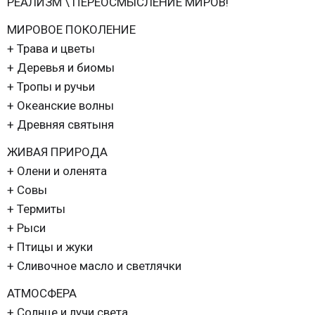
РЕАЛИЗМ \ ПЕРЕОСМЫСЛЕНИЕ МИРОВ!
МИРОВОЕ ПОКОЛЕНИЕ
+ Трава и цветы
+ Деревья и биомы
+ Тропы и ручьи
+ Океанские волны
+ Древняя святыня
ЖИВАЯ ПРИРОДА
+ Олени и оленята
+ Совы
+ Термиты
+ Рыси
+ Птицы и жуки
+ Сливочное масло и светлячки
АТМОСФЕРА
+ Солнце и лучи света