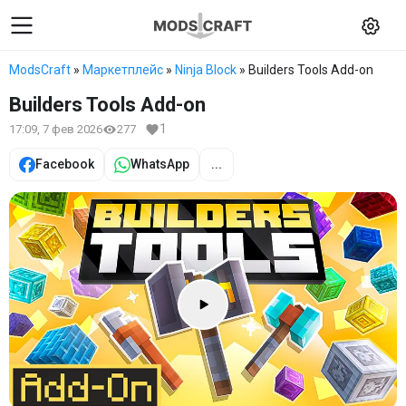
ModsCraft
»
Маркетплейс
»
Ninja Block
» Builders Tools Add-on
Builders Tools Add-on
1
17:09, 7 фев 2026
277
Facebook
WhatsApp
...