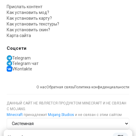
Прислать контент
Как установить мод?
Как установить карту?
Как установить текстуры?
Как установить скин?
Карта сайта
Соцсети
Telegram
Telegram чат
VKontakte
О нас
Обратная связь
Политика конфиденциальности
ДАННЫЙ САЙТ НЕ ЯВЛЯЕТСЯ ПРОДУКТОМ MINECRAFT И НЕ СВЯЗАН
С MOJANG.
Minecraft
принадлежит
Mojang Studios
и не связан с этим сайтом
Тема сайта