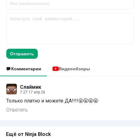
Отправить
Комментарии
Видеообзоры
Слаймик
7:27 17 апр 26
Только платно и можете ДА!!!!🤬🤬🤬🤬
Ответить
Ещё от Ninja Block