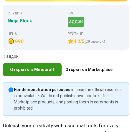
СТУДИЯ:
ТИП:
Ninja Block
АДДОН
ЦЕНА:
РЕЙТИНГ:
990
4.2/5
(29 оценок)
1 аддон
Открыть в Minecraft
Открыть в Marketplace
For demonstration purposes
in case the official resource
is unavailable. We do not publish download links for
Marketplace products, and posting them in comments is
prohibited.
Unleash your creativity with essential tools for every