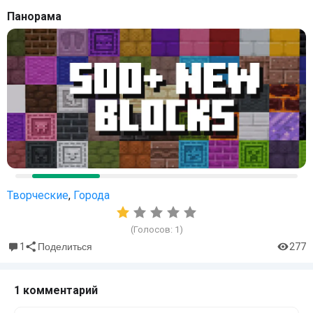
Панорама
Творческие
,
Города
(Голосов:
1
)
1
277
Поделиться
1 комментарий