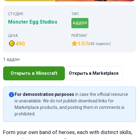
СТУДИЯ:
ТИП:
Monster Egg Studios
АДДОН
ЦЕНА:
РЕЙТИНГ:
490
3.5/5
(42 оценок)
1 аддон
Открыть в Minecraft
Открыть в Marketplace
For demonstration purposes
in case the official resource
is unavailable. We do not publish download links for
Marketplace products, and posting them in comments is
prohibited.
Form your own band of heroes, each with distinct skills,