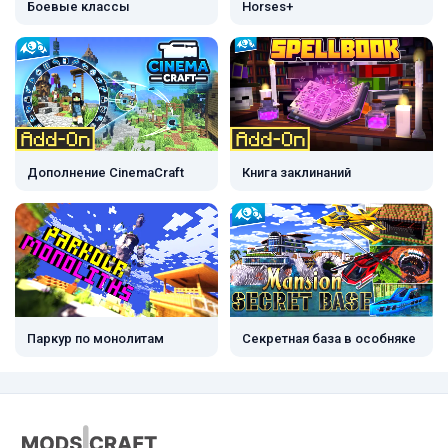
Боевые классы
Horses+
Дополнение CinemaCraft
Книга заклинаний
Паркур по монолитам
Секретная база в особняке