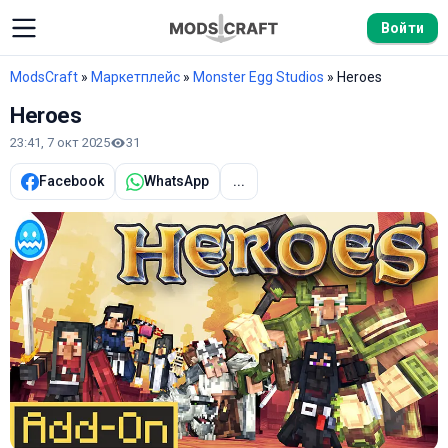
Войти
ModsCraft
»
Маркетплейс
»
Monster Egg Studios
» Heroes
Heroes
23:41, 7 окт 2025
31
Facebook
WhatsApp
...