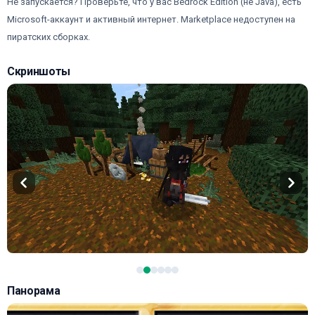
Не запускается? Проверьте, что у вас Bedrock Edition (не Java), есть
Microsoft-аккаунт и активный интернет. Marketplace недоступен на
пиратских сборках.
Скриншоты
Панорама