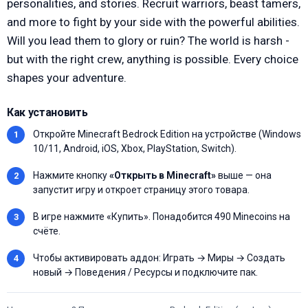
personalities, and stories. Recruit warriors, beast tamers,
and more to fight by your side with the powerful abilities.
Will you lead them to glory or ruin? The world is harsh -
but with the right crew, anything is possible. Every choice
shapes your adventure.
Как установить
Откройте Minecraft Bedrock Edition на устройстве (Windows
10/11, Android, iOS, Xbox, PlayStation, Switch).
Нажмите кнопку
«Открыть в Minecraft»
выше — она
запустит игру и откроет страницу этого товара.
В игре нажмите «Купить». Понадобится 490 Minecoins на
счёте.
Чтобы активировать аддон: Играть → Миры → Создать
новый → Поведения / Ресурсы и подключите пак.