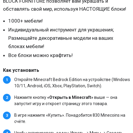
BLOCK FURNITURE позволяет вам украшать и
обставлять свой мир, используя НАСТОЯЩИЕ блоки!
1000+ мебели!
Индивидуальный инструмент для украшения;
Размещайте декоративные модели на ваших
блоках мебели!
Все блоки можно крафтить!
Как установить
Откройте Minecraft Bedrock Edition на устройстве (Windows
10/11, Android, iOS, Xbox, PlayStation, Switch).
Нажмите кнопку
«Открыть в Minecraft»
выше — она
запустит игру и откроет страницу этого товара.
В игре нажмите «Купить». Понадобится 830 Minecoins на
счёте.
Чтобы активировать аддон: Играть → Миры → Создать