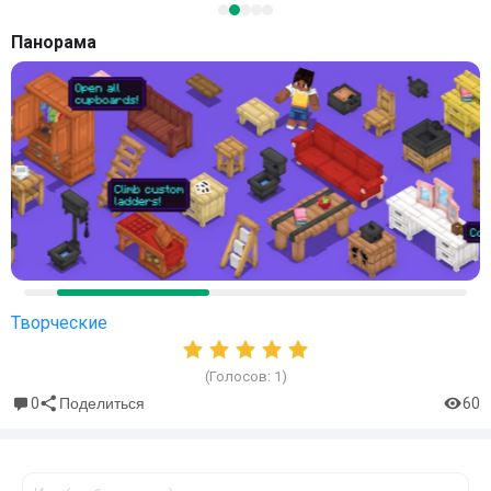
Панорама
Творческие
(Голосов:
1
)
0
60
Поделиться