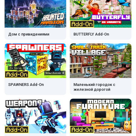
Дом с привидениями
BUTTERFLY Add-On
SPAWNERS Add-On
Маленький городок с
железной дорогой