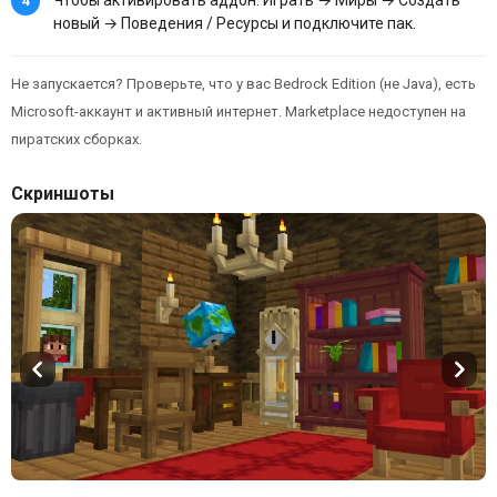
новый → Поведения / Ресурсы и подключите пак.
Не запускается? Проверьте, что у вас Bedrock Edition (не Java), есть
Microsoft-аккаунт и активный интернет. Marketplace недоступен на
пиратских сборках.
Скриншоты