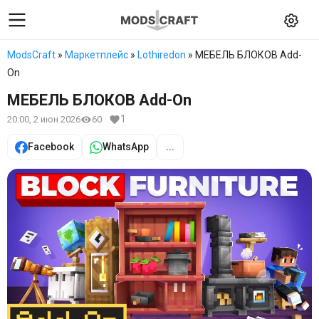
ModsCraft
»
Маркетплейс
»
Lothiredon
» МЕБЕЛЬ БЛОКОВ Add-
On
МЕБЕЛЬ БЛОКОВ Add-On
1
20:00, 2 июн 2026
60
Facebook
WhatsApp
...