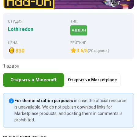
СТУДИЯ:
ТИП:
Lothiredon
АДДОН
ЦЕНА:
РЕЙТИНГ:
830
3.6/5
(20 оценок)
1 аддон
Открыть в Minecraft
Открыть в Marketplace
For demonstration purposes
in case the official resource
is unavailable. We do not publish download links for
Marketplace products, and posting them in comments is
prohibited.