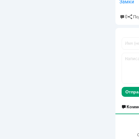
Замки
0
По
Отпра
Комм