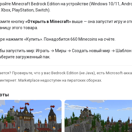
ройте Minecraft Bedrock Edition на устройстве (Windows 10/11, Andro
 Xbox, PlayStation, Switch).
мите кнопку
«Открыть в Minecraft»
выше — она запустит игру и от
аницу этого товара.
гре нажмите «Купить». Понадобится 660 Minecoins на счёте.
бы запустить мир: Играть → Миры → Создать новый мир → Шаблон
ыберите загруженный пак.
ется? Проверьте, что у вас Bedrock Edition (не Java), есть Microsoft-акка
интернет. Marketplace недоступен на пиратских сборках.
оты