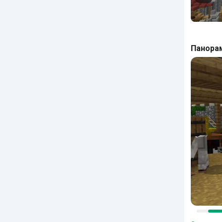
Панора