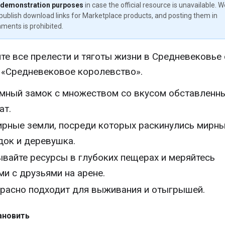
 demonstration purposes
in case the official resource is unavailable. 
publish download links for Marketplace products, and posting them in
ments is prohibited.
те все прелести и тяготы жизни в Средневековье 
 «Средневековое королевство».
мный замок с множеством со вкусом обставленн
ат.
рные земли, посреди которых раскинулись мирн
док и деревушка.
вайте ресурсы в глубоких пещерах и меряйтесь
ми с друзьями на арене.
расно подходит для выживания и отыгрышей.
ановить