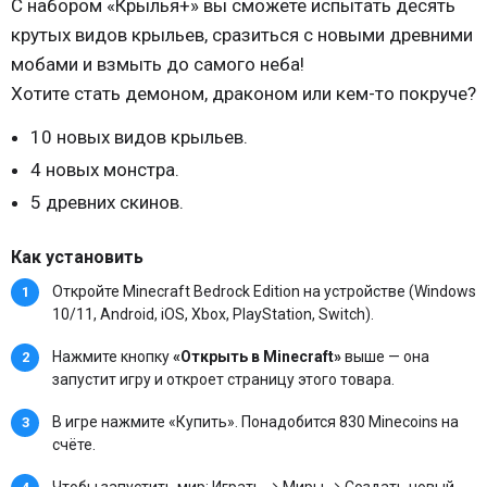
С набором «Крылья+» вы сможете испытать десять
крутых видов крыльев, сразиться с новыми древними
мобами и взмыть до самого неба!
Хотите стать демоном, драконом или кем-то покруче?
10 новых видов крыльев.
4 новых монстра.
5 древних скинов.
Как установить
Откройте Minecraft Bedrock Edition на устройстве (Windows
10/11, Android, iOS, Xbox, PlayStation, Switch).
Нажмите кнопку
«Открыть в Minecraft»
выше — она
запустит игру и откроет страницу этого товара.
В игре нажмите «Купить». Понадобится 830 Minecoins на
счёте.
Чтобы запустить мир: Играть → Миры → Создать новый