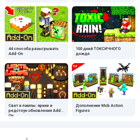
44 способа разыгрывать
100 дней ТОКСИЧНОГО
Add-On
дождя
Свет и лампы: яркие и
Дополнение Mob Action
редстоун обновления Add-
Figures
On