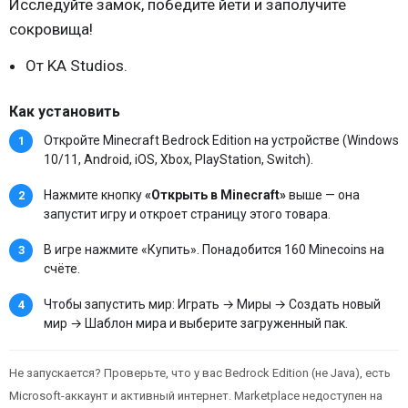
Исследуйте замок, победите йети и заполучите
сокровища!
От KA Studios.
Как установить
Откройте Minecraft Bedrock Edition на устройстве (Windows
10/11, Android, iOS, Xbox, PlayStation, Switch).
Нажмите кнопку
«Открыть в Minecraft»
выше — она
запустит игру и откроет страницу этого товара.
В игре нажмите «Купить». Понадобится 160 Minecoins на
счёте.
Чтобы запустить мир: Играть → Миры → Создать новый
мир → Шаблон мира и выберите загруженный пак.
Не запускается? Проверьте, что у вас Bedrock Edition (не Java), есть
Microsoft-аккаунт и активный интернет. Marketplace недоступен на