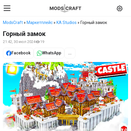
ModsCraft
»
Маркетплейс
»
KA Studios
» Горный замок
Горный замок
21:42, 30 июл 2024
19
Facebook
WhatsApp
...