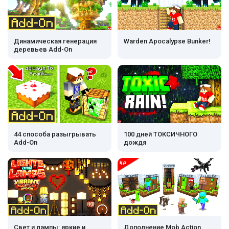
Динамическая генерация
Warden Apocalypse Bunker!
деревьев Add-On
44 способа разыгрывать
100 дней ТОКСИЧНОГО
Add-On
дождя
Свет и лампы: яркие и
Дополнение Mob Action