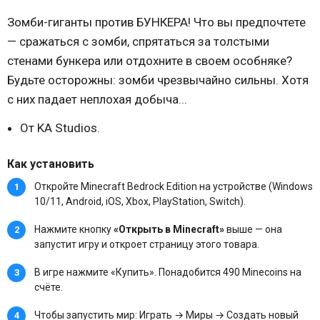
Зомби-гиганты против БУНКЕРА! Что вы предпочтете
— сражаться с зомби, спрятаться за толстыми
стенами бункера или отдохните в своем особняке?
Будьте осторожны: зомби чрезвычайно сильны. Хотя
с них падает неплохая добыча...
От KA Studios.
Как установить
Откройте Minecraft Bedrock Edition на устройстве (Windows
10/11, Android, iOS, Xbox, PlayStation, Switch).
Нажмите кнопку
«Открыть в Minecraft»
выше — она
запустит игру и откроет страницу этого товара.
В игре нажмите «Купить». Понадобится 490 Minecoins на
счёте.
Чтобы запустить мир: Играть → Миры → Создать новый