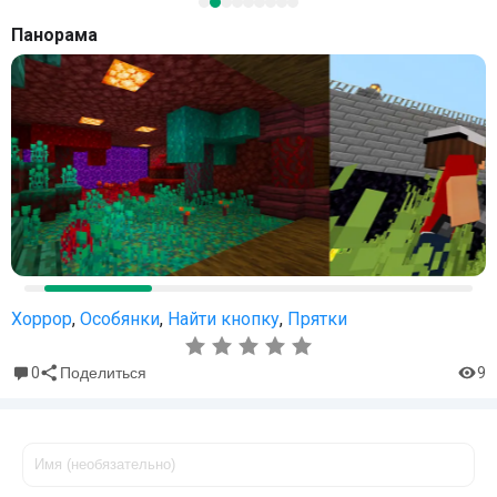
Панорама
Хоррор
,
Особянки
,
Найти кнопку
,
Прятки
0
9
Поделиться