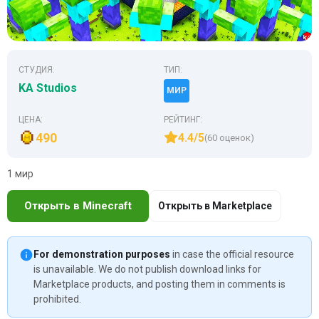
СТУДИЯ:
ТИП:
KA Studios
МИР
ЦЕНА:
РЕЙТИНГ:
490
4.4/5
(60 оценок)
1 мир
Открыть в Minecraft
Открыть в Marketplace
For demonstration purposes
in case the official resource
is unavailable. We do not publish download links for
Marketplace products, and posting them in comments is
prohibited.