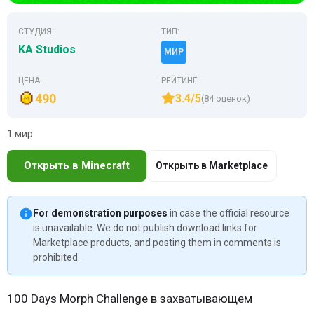
СТУДИЯ:
ТИП:
KA Studios
МИР
ЦЕНА:
РЕЙТИНГ:
490
3.4/5
(84 оценок)
1 мир
Открыть в Minecraft
Открыть в Marketplace
For demonstration purposes
in case the official resource
is unavailable. We do not publish download links for
Marketplace products, and posting them in comments is
prohibited.
100 Days Morph Challenge в захватывающем