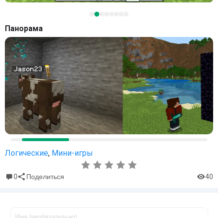
Панорама
Логические
,
Мини-игры
0
40
Поделиться