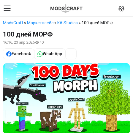
ModsCraft
»
Маркетплейс
»
KA Studios
» 100 дней МОРФ
100 дней МОРФ
16:16, 23 апр 2025
40
Facebook
WhatsApp
...