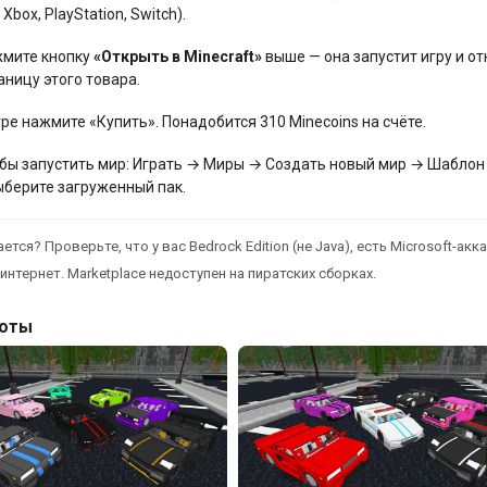
 Xbox, PlayStation, Switch).
мите кнопку
«Открыть в Minecraft»
выше — она запустит игру и от
аницу этого товара.
гре нажмите «Купить». Понадобится 310 Minecoins на счёте.
бы запустить мир: Играть → Миры → Создать новый мир → Шаблон
ыберите загруженный пак.
ется? Проверьте, что у вас Bedrock Edition (не Java), есть Microsoft-акка
интернет. Marketplace недоступен на пиратских сборках.
оты