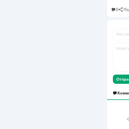
0
По
Отпра
Комм