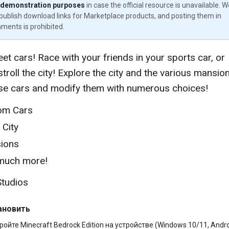
 demonstration purposes
in case the official resource is unavailable. 
publish download links for Marketplace products, and posting them in
ments is prohibited.
reet cars! Race with your friends in your sports car, or
stroll the city! Explore the city and the various mansio
se cars and modify them with numerous choices!
om Cars
City
ions
much more!
Studios
ановить
ройте Minecraft Bedrock Edition на устройстве (Windows 10/11, Andro