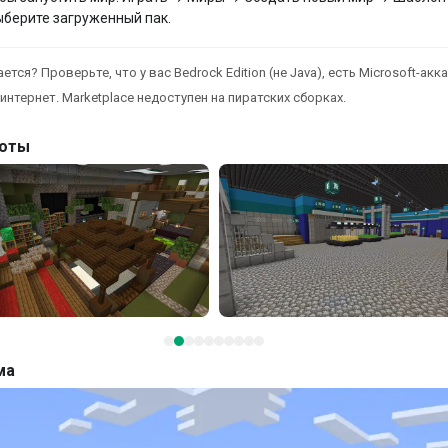
ыберите загруженный пак.
ется? Проверьте, что у вас Bedrock Edition (не Java), есть Microsoft-акка
интернет. Marketplace недоступен на пиратских сборках.
оты
ма