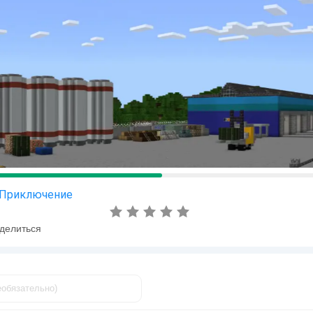
Приключение
делиться