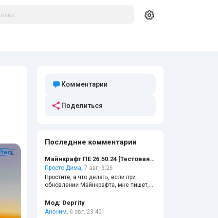
Комментарии
Поделиться
Последние комментарии
Майнкрафт ПЕ 26.50.24 [Тестовая версия]
Просто Дима
, 7 авг, 3:26
Простите, а что делать, если при
обновлении Майнкрафта, мне пишет,
что файл повреждён?
Мод: Deprity
Аноним
, 6 авг, 23:40