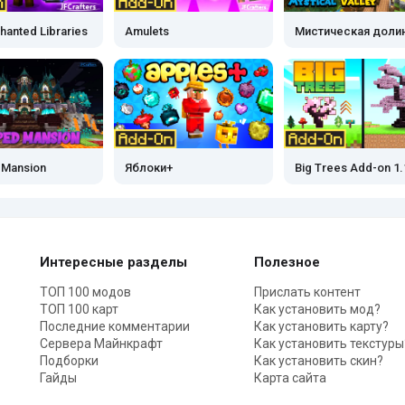
hanted Libraries
Amulets
Мистическая доли
 Mansion
Яблоки+
Big Trees Add-on 1.
Интересные разделы
Полезное
ТОП 100 модов
Прислать контент
ТОП 100 карт
Как установить мод?
Последние комментарии
Как установить карту?
Сервера Майнкрафт
Как установить текстуры
Подборки
Как установить скин?
Гайды
Карта сайта