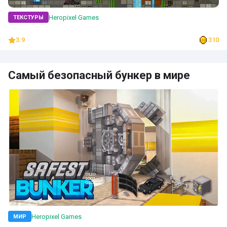
Heropixel Games
ТЕКСТУРЫ
3.9
310
Самый безопасный бункер в мире
Heropixel Games
МИР