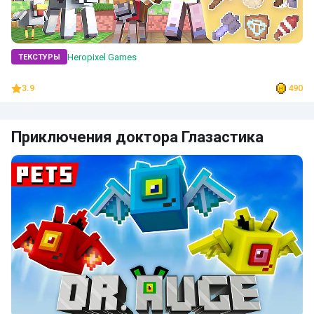
Heropixel Games
ТЕКСТУРЫ
3.9
490
Приключения доктора Глазастика