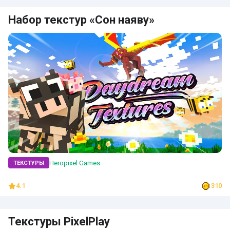
Набор текстур «Сон наяву»
Heropixel Games
ТЕКСТУРЫ
4.1
310
Текстуры PixelPlay