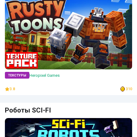
Heropixel Games
ТЕКСТУРЫ
3.8
310
Роботы SCI-FI