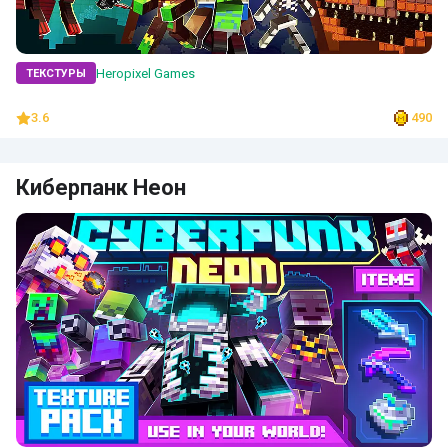
Heropixel Games
ТЕКСТУРЫ
3.6
490
Киберпанк Неон