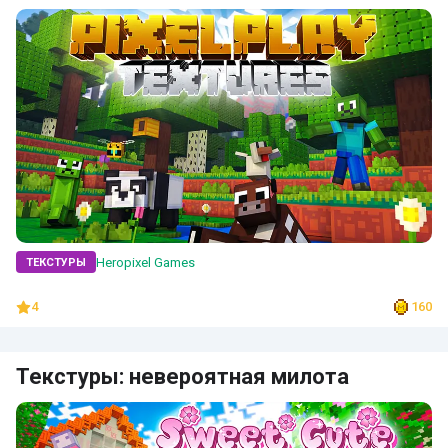
Heropixel Games
ТЕКСТУРЫ
4
160
Текстуры: невероятная милота