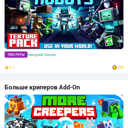
Heropixel Games
ТЕКСТУРЫ
4.1
490
Больше криперов Add-On