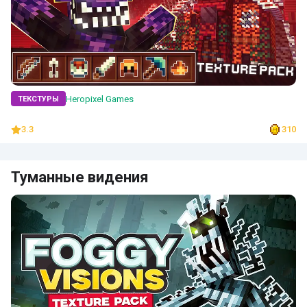
Heropixel Games
ТЕКСТУРЫ
3.3
310
Туманные видения