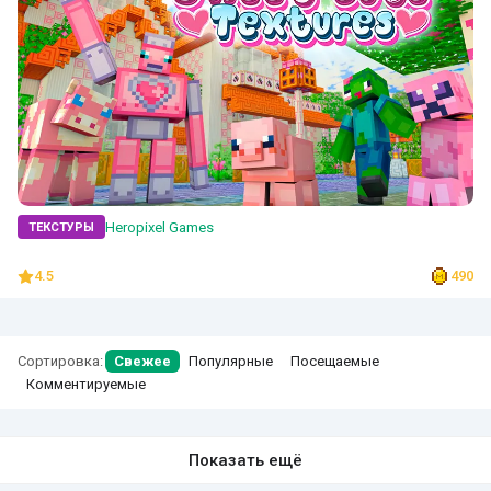
Heropixel Games
ТЕКСТУРЫ
4.5
490
Сортировка:
Свежее
Популярные
Посещаемые
Комментируемые
Показать ещё