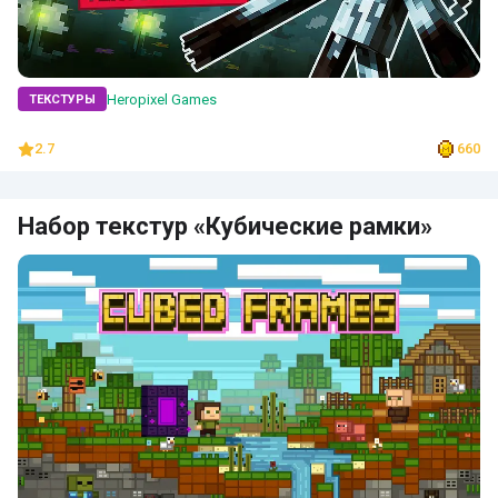
Heropixel Games
ТЕКСТУРЫ
2.7
660
Набор текстур «Кубические рамки»