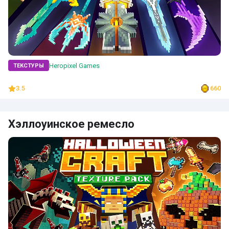
Heropixel Games
ТЕКСТУРЫ
3.5
660
Хэллоуинское ремесло