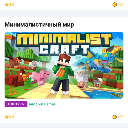
4.5
490
Минималистичный мир
Heropixel Games
ТЕКСТУРЫ
3.9
490