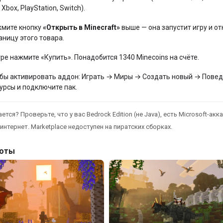
 Xbox, PlayStation, Switch).
мите кнопку
«Открыть в Minecraft»
выше — она запустит игру и от
аницу этого товара.
гре нажмите «Купить». Понадобится 1340 Minecoins на счёте.
бы активировать аддон: Играть → Миры → Создать новый → Повед
урсы и подключите пак.
ется? Проверьте, что у вас Bedrock Edition (не Java), есть Microsoft-акка
интернет. Marketplace недоступен на пиратских сборках.
оты