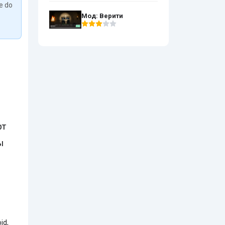
We do
Мод: Верити
фт
ы
id,