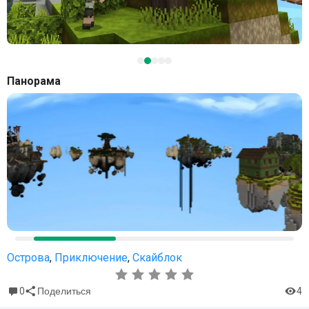
Панорама
Острова
,
Приключение
,
Скайблок
0
4
Поделиться