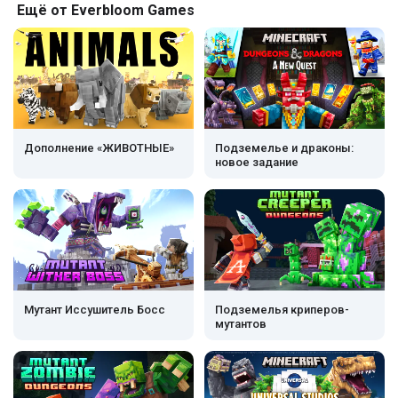
Ещё от Everbloom Games
Дополнение «ЖИВОТНЫЕ»
Подземелье и драконы:
новое задание
Мутант Иссушитель Босс
Подземелья криперов-
мутантов