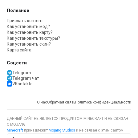
Полезное
Прислать контент
Как установить мод?
Как установить карту?
Как установить текстуры?
Как установить скин?
Карта сайта
Соцсети
Telegram
Telegram чат
VKontakte
О нас
Обратная связь
Политика конфиденциальности
ДАННЫЙ САЙТ НЕ ЯВЛЯЕТСЯ ПРОДУКТОМ MINECRAFT И НЕ СВЯЗАН
С MOJANG.
Minecraft
принадлежит
Mojang Studios
и не связан с этим сайтом