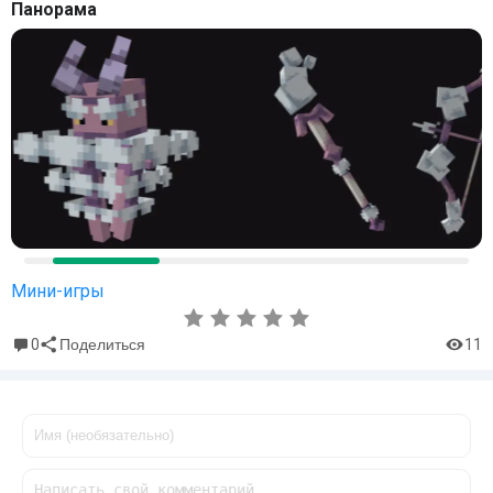
Панорама
Мини-игры
0
11
Поделиться