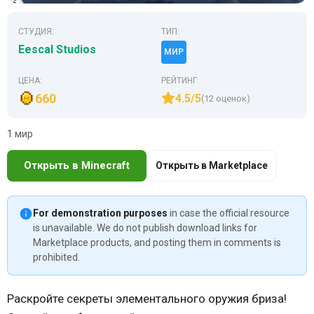
СТУДИЯ:
ТИП:
Eescal Studios
МИР
ЦЕНА:
РЕЙТИНГ:
660
4.5/5
(12 оценок)
1 мир
Открыть в Minecraft
Открыть в Marketplace
For demonstration purposes
in case the official resource
is unavailable. We do not publish download links for
Marketplace products, and posting them in comments is
prohibited.
Раскройте секреты элементального оружия бриза!