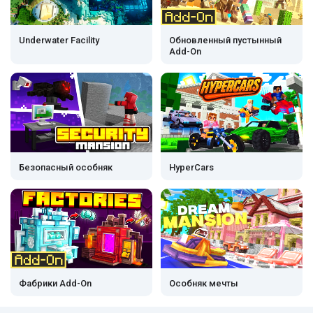
Underwater Facility
Обновленный пустынный
Add-On
Безопасный особняк
HyperCars
Фабрики Add-On
Особняк мечты