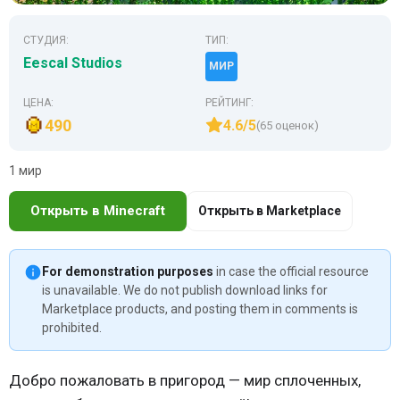
СТУДИЯ:
ТИП:
Eescal Studios
МИР
ЦЕНА:
РЕЙТИНГ:
490
4.6/5
(65 оценок)
1 мир
Открыть в Minecraft
Открыть в Marketplace
For demonstration purposes
in case the official resource
is unavailable. We do not publish download links for
Marketplace products, and posting them in comments is
prohibited.
Добро пожаловать в пригород — мир сплоченных,