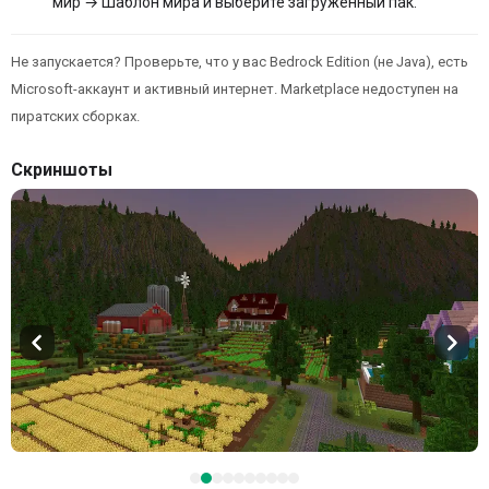
мир → Шаблон мира и выберите загруженный пак.
Не запускается? Проверьте, что у вас Bedrock Edition (не Java), есть
Microsoft-аккаунт и активный интернет. Marketplace недоступен на
пиратских сборках.
Скриншоты