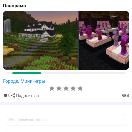
Панорама
Города
,
Мини-игры
0
8
Поделиться