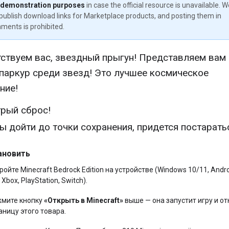
 demonstration purposes
in case the official resource is unavailable. 
publish download links for Marketplace products, and posting them in
ments is prohibited.
ствуем вас, звездный прыгун! Представляем вам
паркур среди звезд! Это лучшее космическое
ние!
рый сброс!
ы дойти до точки сохранения, придется постарать
ановить
ройте Minecraft Bedrock Edition на устройстве (Windows 10/11, Andro
 Xbox, PlayStation, Switch).
мите кнопку
«Открыть в Minecraft»
выше — она запустит игру и от
аницу этого товара.