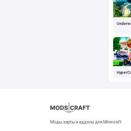
Underwat
HyperC
Моды, карты и аддоны для Minecraft