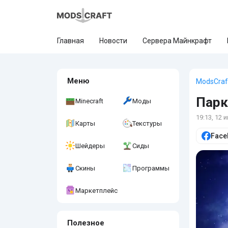
Главная
Новости
Сервера Майнкрафт
Меню
ModsCraf
Парк
Minecraft
Моды
19:13, 12 
Карты
Текстуры
Face
Шейдеры
Сиды
Скины
Программы
Маркетплейс
Полезное