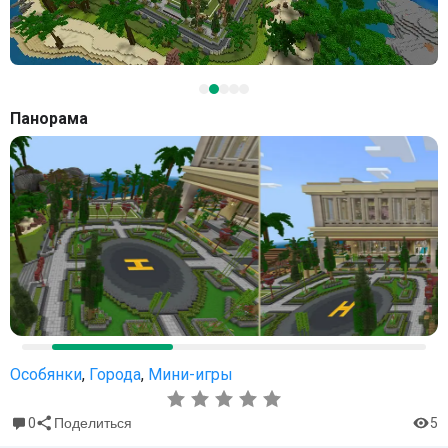
Панорама
Особянки
,
Города
,
Мини-игры
0
5
Поделиться