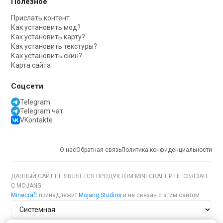
Полезное
Прислать контент
Как установить мод?
Как установить карту?
Как установить текстуры?
Как установить скин?
Карта сайта
Соцсети
Telegram
Telegram чат
VKontakte
О нас
Обратная связь
Политика конфиденциальности
ДАННЫЙ САЙТ НЕ ЯВЛЯЕТСЯ ПРОДУКТОМ MINECRAFT И НЕ СВЯЗАН
С MOJANG.
Minecraft
принадлежит
Mojang Studios
и не связан с этим сайтом
Тема сайта