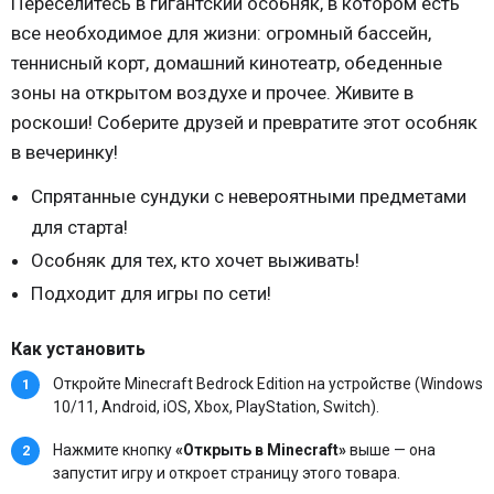
Переселитесь в гигантский особняк, в котором есть
все необходимое для жизни: огромный бассейн,
теннисный корт, домашний кинотеатр, обеденные
зоны на открытом воздухе и прочее. Живите в
роскоши! Соберите друзей и превратите этот особняк
в вечеринку!
Спрятанные сундуки с невероятными предметами
для старта!
Особняк для тех, кто хочет выживать!
Подходит для игры по сети!
Как установить
Откройте Minecraft Bedrock Edition на устройстве (Windows
10/11, Android, iOS, Xbox, PlayStation, Switch).
Нажмите кнопку
«Открыть в Minecraft»
выше — она
запустит игру и откроет страницу этого товара.