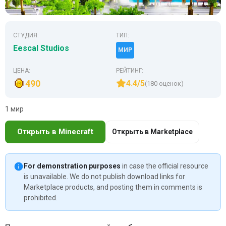
СТУДИЯ:
ТИП:
Eescal Studios
МИР
ЦЕНА:
РЕЙТИНГ:
490
4.4/5
(180 оценок)
1 мир
Открыть в Minecraft
Открыть в Marketplace
For demonstration purposes
in case the official resource
is unavailable. We do not publish download links for
Marketplace products, and posting them in comments is
prohibited.