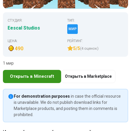
СТУДИЯ:
ТИП:
Eescal Studios
МИР
ЦЕНА:
РЕЙТИНГ:
490
5/5
(4 оценок)
1 мир
Открыть в Minecraft
Открыть в Marketplace
For demonstration purposes
in case the official resource
is unavailable. We do not publish download links for
Marketplace products, and posting them in comments is
prohibited.