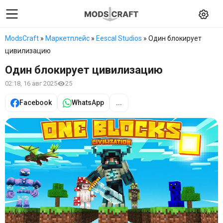
ModsCraft
»
Маркетплейс
»
Eescal Studios
» Один блокирует
цивилизацию
Один блокирует цивилизацию
02:18, 16 авг 2025
25
Facebook
WhatsApp
...