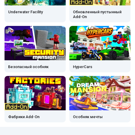
Underwater Facility
Обновленный пустынный
Add-On
Безопасный особняк
HyperCars
Фабрики Add-On
Особняк мечты