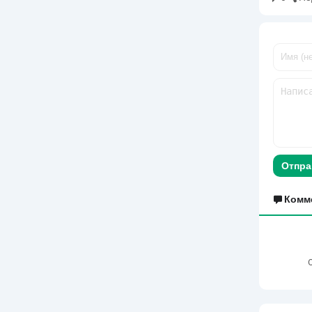
Отпра
Комм