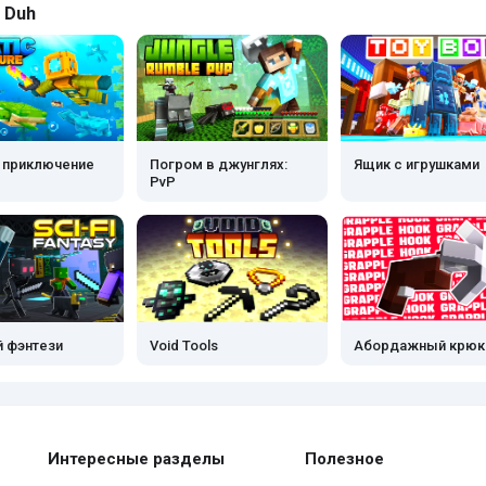
 Duh
 приключение
Погром в джунглях:
Ящик с игрушками
PvP
й фэнтези
Void Tools
Абордажный крюк
Интересные разделы
Полезное