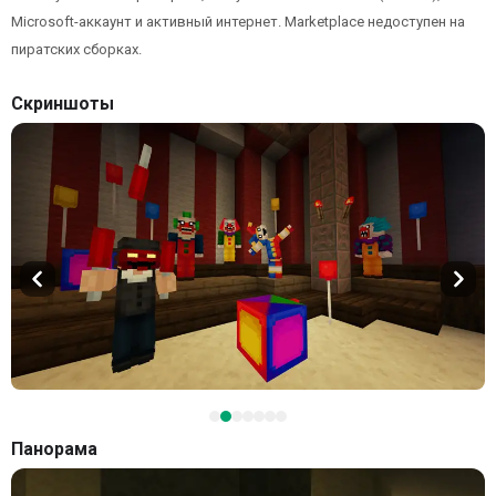
Microsoft-аккаунт и активный интернет. Marketplace недоступен на
пиратских сборках.
Скриншоты
Панорама