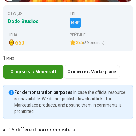
СТУДИЯ:
ТИП:
Dodo Studios
МИР
ЦЕНА:
РЕЙТИНГ:
660
3/5
(39 оценок)
1 мир
Открыть в Minecraft
Открыть в Marketplace
For demonstration purposes
in case the official resource
is unavailable. We do not publish download links for
Marketplace products, and posting them in comments is
prohibited.
16 different horror monsters