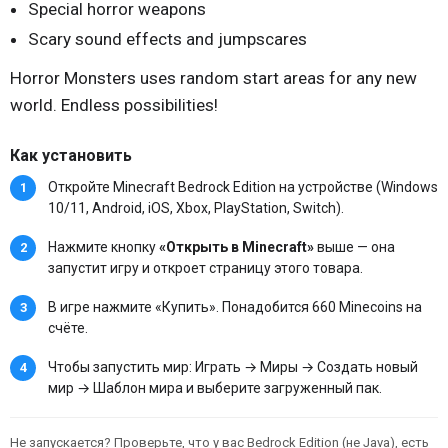
Special horror weapons
Scary sound effects and jumpscares
Horror Monsters uses random start areas for any new
world. Endless possibilities!
Как установить
Откройте Minecraft Bedrock Edition на устройстве (Windows
10/11, Android, iOS, Xbox, PlayStation, Switch).
Нажмите кнопку
«Открыть в Minecraft»
выше — она
запустит игру и откроет страницу этого товара.
В игре нажмите «Купить». Понадобится 660 Minecoins на
счёте.
Чтобы запустить мир: Играть → Миры → Создать новый
мир → Шаблон мира и выберите загруженный пак.
Не запускается? Проверьте, что у вас Bedrock Edition (не Java), есть