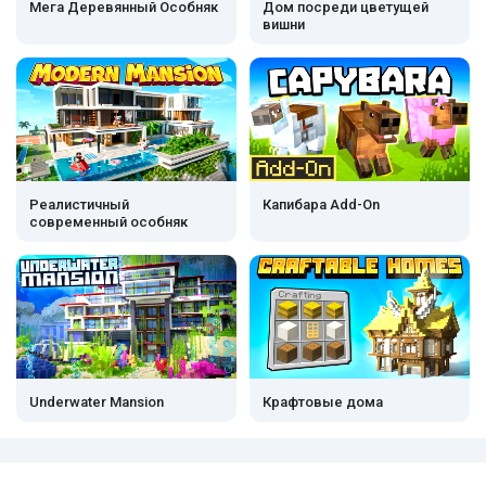
Мега Деревянный Особняк
Дом посреди цветущей
вишни
Реалистичный
Капибара Add-On
современный особняк
Underwater Mansion
Крафтовые дома