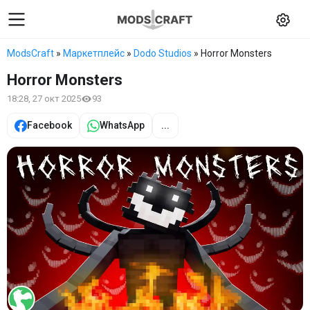
ModsCraft
»
Маркетплейс
»
Dodo Studios
» Horror Monsters
Horror Monsters
18:28, 27 окт 2025
93
Facebook
WhatsApp
...