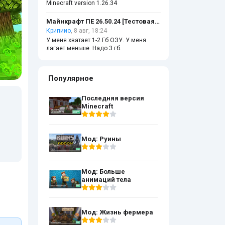
Minecraft version 1.26.34
Майнкрафт ПЕ 26.50.24 [Тестовая версия]
Крипиио
, 8 авг, 18:24
У меня хватает 1-2 Гб ОЗУ. У меня
лагает меньше. Надо 3 гб.
Популярное
Последняя версия
Minecraft
Мод: Руины
Мод: Больше
анимаций тела
Мод: Жизнь фермера