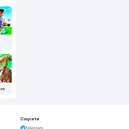
-on
Соцсети
Telegram