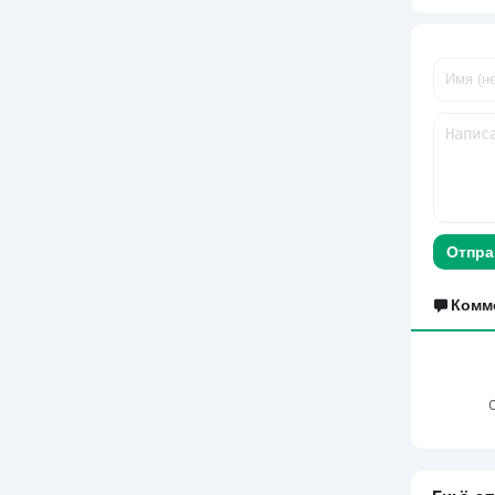
Отпра
Комм