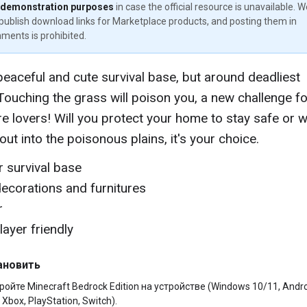
 demonstration purposes
in case the official resource is unavailable. 
publish download links for Marketplace products, and posting them in
ments is prohibited.
peaceful and cute survival base, but around deadliest
Touching the grass will poison you, a new challenge fo
e lovers! Will you protect your home to stay safe or wi
out into the poisonous plains, it's your choice.
r survival base
corations and furnitures
r
layer friendly
ановить
ройте Minecraft Bedrock Edition на устройстве (Windows 10/11, Andro
 Xbox, PlayStation, Switch).