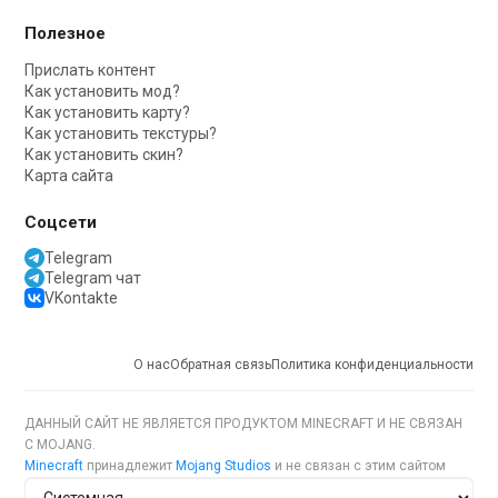
Полезное
Прислать контент
Как установить мод?
Как установить карту?
Как установить текстуры?
Как установить скин?
Карта сайта
Соцсети
Telegram
Telegram чат
VKontakte
О нас
Обратная связь
Политика конфиденциальности
ДАННЫЙ САЙТ НЕ ЯВЛЯЕТСЯ ПРОДУКТОМ MINECRAFT И НЕ СВЯЗАН
С MOJANG.
Minecraft
принадлежит
Mojang Studios
и не связан с этим сайтом