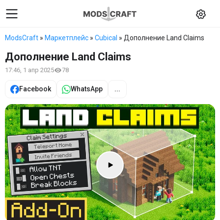
ModsCraft
»
Маркетплейс
»
Cubical
» Дополнение Land Claims
Дополнение Land Claims
17:46, 1 апр 2025
78
Facebook
WhatsApp
...