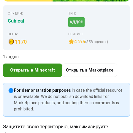
СТУДИЯ:
ТИП:
Cubical
АДДОН
ЦЕНА:
РЕЙТИНГ:
1170
4.2/5
(358 оценок)
1 аддон
Открыть в Minecraft
Открыть в Marketplace
For demonstration purposes
in case the official resource
is unavailable. We do not publish download links for
Marketplace products, and posting them in comments is
prohibited.
Защитите свою территорию, максимизируйте