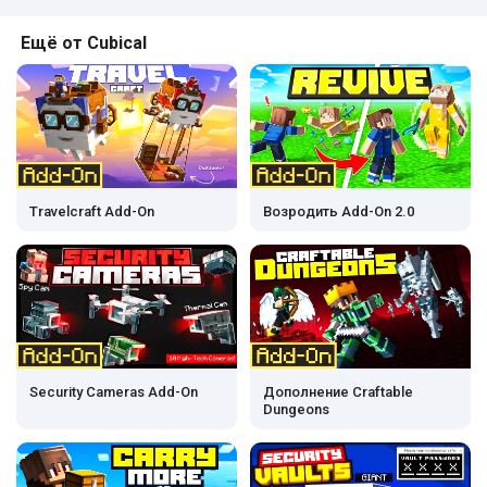
Ещё от Cubical
Travelcraft Add-On
Возродить Add-On 2.0
Security Cameras Add-On
Дополнение Craftable
Dungeons