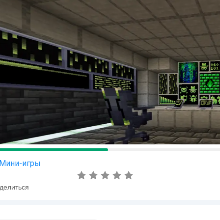
Мини-игры
делиться