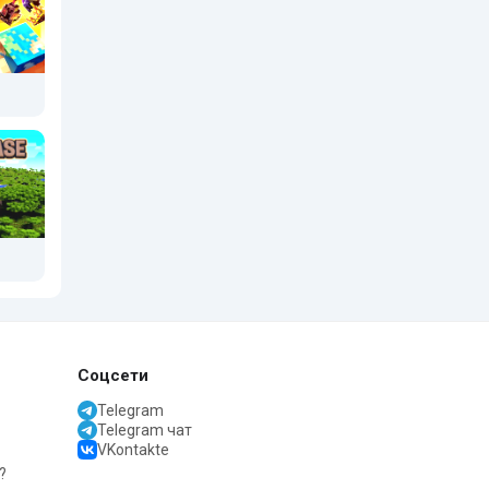
Соцсети
Telegram
Telegram чат
VKontakte
?