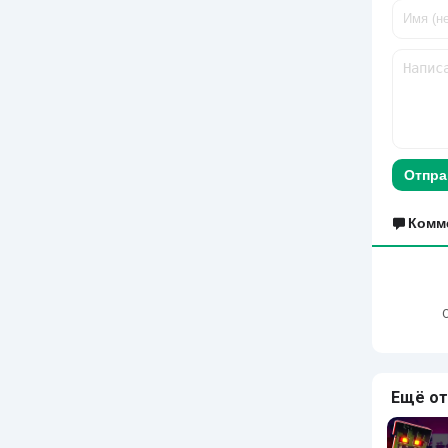
Отпра
Комм
Ещё от