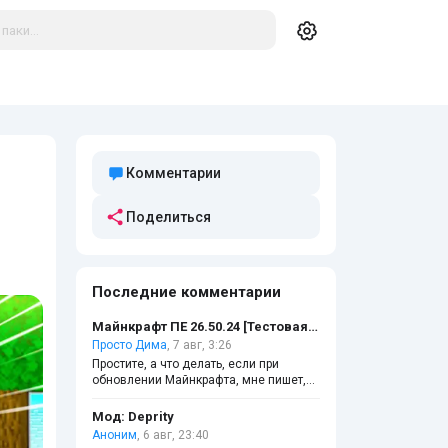
Комментарии
Поделиться
Последние комментарии
Майнкрафт ПЕ 26.50.24 [Тестовая версия]
Просто Дима
, 7 авг, 3:26
Простите, а что делать, если при
обновлении Майнкрафта, мне пишет,
что файл повреждён?
Мод: Deprity
Аноним
, 6 авг, 23:40