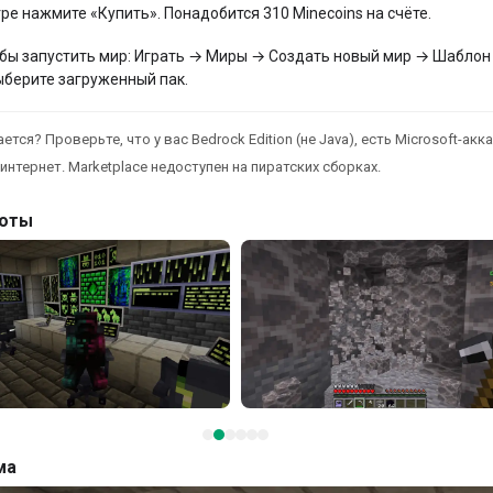
гре нажмите «Купить». Понадобится 310 Minecoins на счёте.
бы запустить мир: Играть → Миры → Создать новый мир → Шаблон
ыберите загруженный пак.
ется? Проверьте, что у вас Bedrock Edition (не Java), есть Microsoft-акка
интернет. Marketplace недоступен на пиратских сборках.
оты
ма