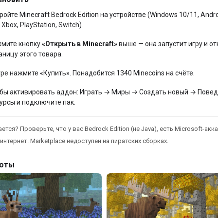
ройте Minecraft Bedrock Edition на устройстве (Windows 10/11, Andro
 Xbox, PlayStation, Switch).
мите кнопку
«Открыть в Minecraft»
выше — она запустит игру и от
аницу этого товара.
гре нажмите «Купить». Понадобится 1340 Minecoins на счёте.
бы активировать аддон: Играть → Миры → Создать новый → Повед
урсы и подключите пак.
ется? Проверьте, что у вас Bedrock Edition (не Java), есть Microsoft-акка
интернет. Marketplace недоступен на пиратских сборках.
оты