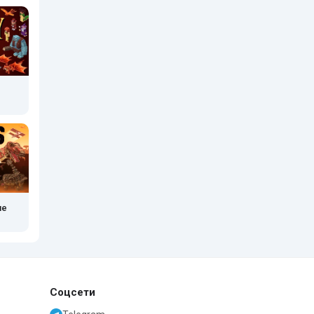
ие
Соцсети