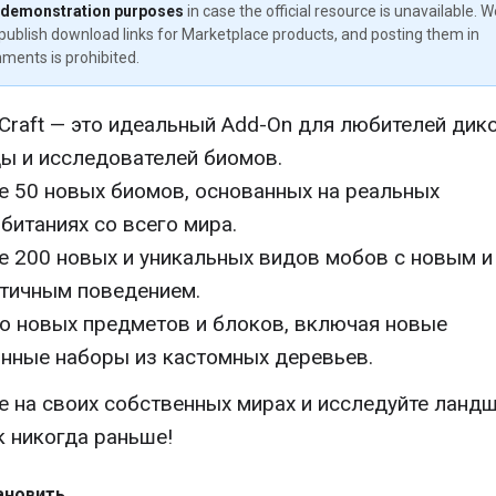
 demonstration purposes
in case the official resource is unavailable. 
publish download links for Marketplace products, and posting them in
ments is prohibited.
feCraft — это идеальный Add-On для любителей дик
ы и исследователей биомов.
е 50 новых биомов, основанных на реальных
битаниях со всего мира.
е 200 новых и уникальных видов мобов с новым и
тичным поведением.
о новых предметов и блоков, включая новые
нные наборы из кастомных деревьев.
е на своих собственных мирах и исследуйте ланд
ак никогда раньше!
ановить