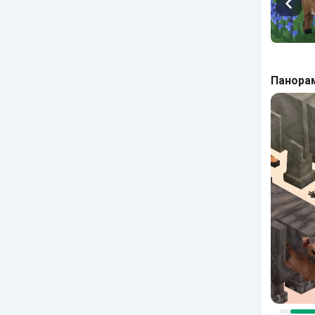
Панора