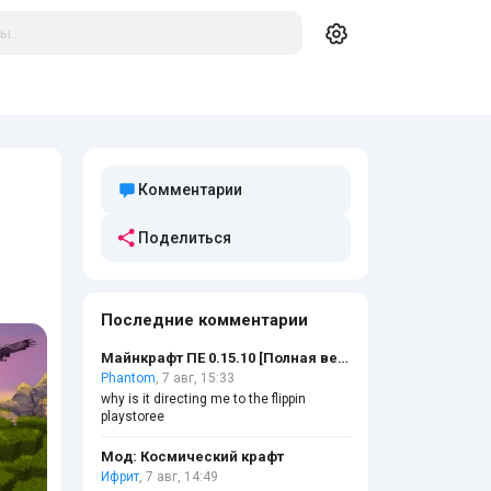
Комментарии
Поделиться
Последние комментарии
Майнкрафт ПЕ 0.15.10 [Полная версия]
Phantom
, 7 авг, 15:33
why is it directing me to the flippin
playstoree
Мод: Космический крафт
Ифрит
, 7 авг, 14:49