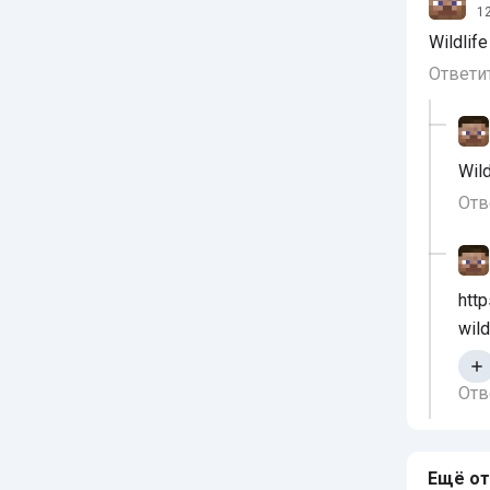
12
Wildlife
Ответи
Wild
Отв
htt
wil
Отв
Ещё от