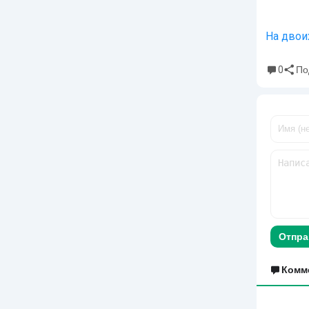
На двои
0
По
Отпра
Комм