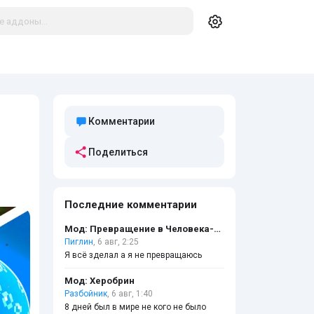
Комментарии
Поделиться
Последние комментарии
Мод: Превращение в Человека-бензопилу
Пиглин
, 6 авг, 2:25
Я всё зделал а я не превращаюсь
Мод: Херобрин
Разбойник
, 6 авг, 1:40
8 дней был в мире не кого не было