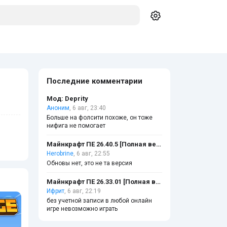
Последние комментарии
Мод: Deprity
Аноним
, 6 авг, 23:40
Больше на фолсити похоже, он тоже
нифига не помогает
Майнкрафт ПЕ 26.40.5 [Полная версия]
Herobrine
, 6 авг, 22:55
Обновы нет, это не та версия
Майнкрафт ПЕ 26.33.01 [Полная версия]
Ифрит
, 6 авг, 22:19
без учетной записи в любой онлайн
игре невозможно играть