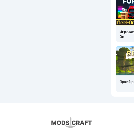
Игрова
On
Яркий 