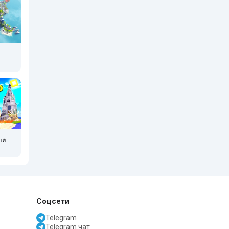
ый
Соцсети
Telegram
Telegram чат