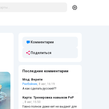
Комментарии
Поделиться
Последние комментарии
Мод: Верити
Разбойник
, 8 авг, 16:19
А как сделать русский??
Карта: Тренировка навыков PvP
.
, 8 авг, 15:50
Говно полное даже кит не выдают для