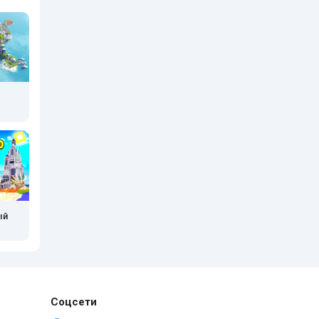
ый
Соцсети