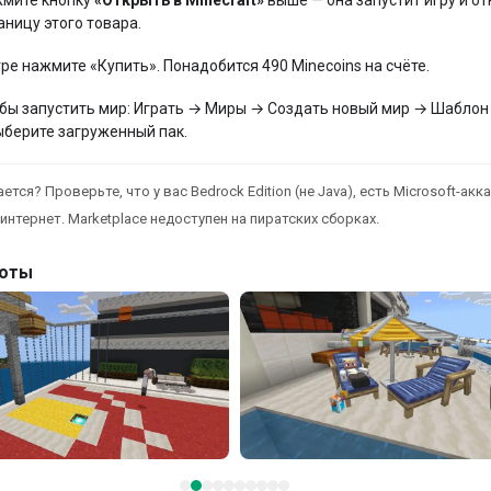
аницу этого товара.
гре нажмите «Купить». Понадобится 490 Minecoins на счёте.
бы запустить мир: Играть → Миры → Создать новый мир → Шаблон
ыберите загруженный пак.
ется? Проверьте, что у вас Bedrock Edition (не Java), есть Microsoft-акка
интернет. Marketplace недоступен на пиратских сборках.
оты