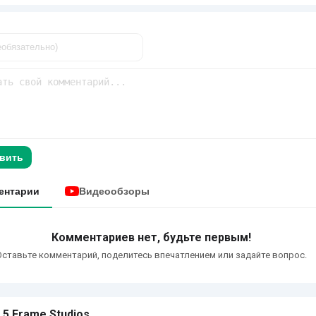
вить
ентарии
Видеообзоры
Комментариев нет, будьте первым!
Оставьте комментарий, поделитесь впечатлением или задайте вопрос.
 5 Frame Studios