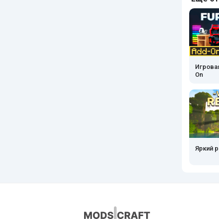
Игрова
On
Яркий 