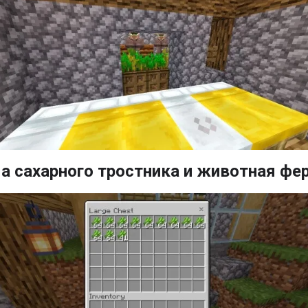
а сахарного тростника и животная фе