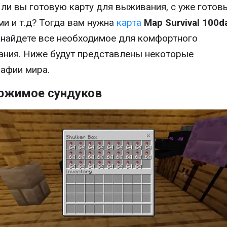
 ли вы готовую карту для выживания, с уже гото
и и т.д? Тогда вам нужна
карта
Map Survival 100d
 найдете все необходимое для комфортного
ния. Ниже будут представлены некоторые
афии мира.
ржимое сундуков