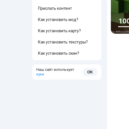
Прислать контент
Как установить мод?
Как установить карту?
Как установить текстуры?
Как установить скин?
Наш сайт использует
OK
куки