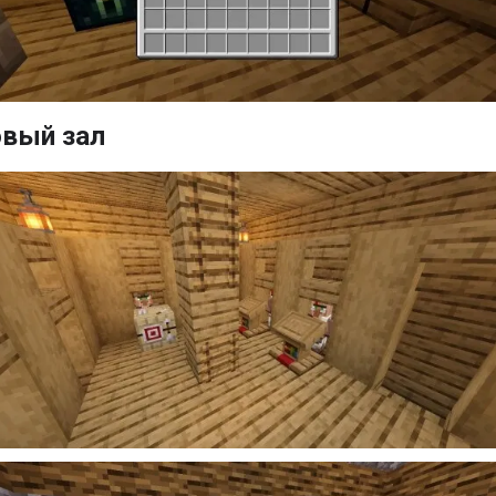
овый зал