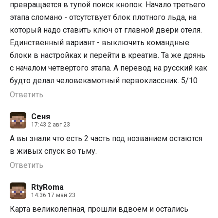
превращается в тупой поиск кнопок. Начало третьего
этапа сломано - отсутствует блок плотного льда, на
который надо ставить ключ от главной двери отеля.
Единственный вариант - выключить командные
блоки в настройках и перейти в креатив. Та же дрянь
с началом четвёртого этапа. А перевод на русский как
будто делал человекамотный первоклассник. 5/10
Ответить
Сеня
17:43 2 авг 23
А вы знали что есть 2 часть под нозванием остаются
в живых спуск во тьму.
Ответить
RtyRoma
14:36 17 май 23
Карта великолепная, прошли вдвоем и остались