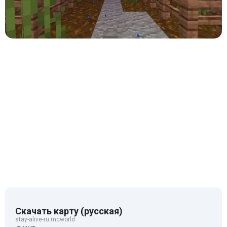
Скачать карту (русская)
stay-alive-ru.mcworld