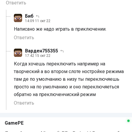
Ответить
Биб
14:09 11 окт 22
Написано же надо играть в приключении.
Ответить
Варден755355
17:42 15 окт 22
Когда хочешь переключить например на
творческий а во втором слоте ностройке режима
там де по умолчанию в низу ты переключяешь
просто на по умолчанию и оно переключяеться
обратно на преключенчиский режим
Ответить
GamePE