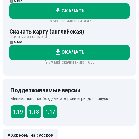
МИР
СКАЧАТЬ
[9.8 Mb] скачиваний: 4 471
Скачать карту (английская)
stay-alive-en.mcworld
МИР
СКАЧАТЬ
[9.79 Mb] скачиваний: 1 683
Поддерживаемые версии
Минимально необходимые версии игры для запуска
1.19
1.18
1.17
# Хорроры на русском