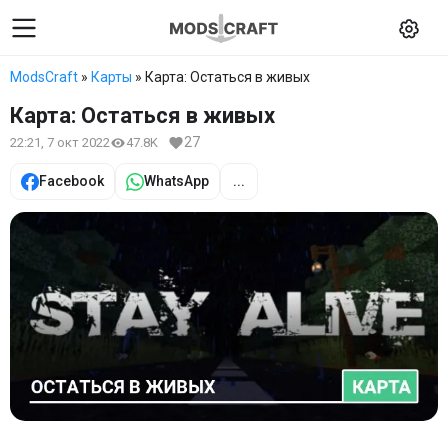
ModsCraft
»
Карты
» Карта: Остаться в живых
Карта: Остаться в живых
27
22:21, 7 окт 2022
47.8K
Facebook
WhatsApp
...