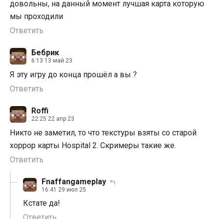
довольны, на данный момент лучшая карта которую
мы проходили
Ответить
Бебрик
6:13 13 май 23
Я эту игру до конца прошёл а вы ?
Ответить
Roffi
22:25 22 апр 23
Никто не заметил, то что текстуры взяты со старой
хоррор карты Hospital 2. Скримеры такие же.
Ответить
Fnaffangameplay
16:41 29 июл 25
Кстате да!
Ответить