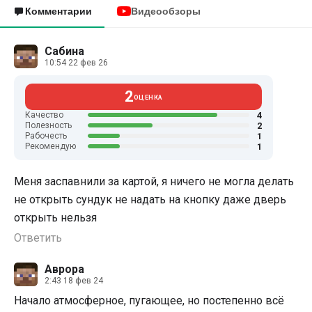
Комментарии
Видеообзоры
Сабина
10:54 22 фев 26
2
ОЦЕНКА
4
Качество
2
Полезность
1
Рабочесть
1
Рекомендую
Меня заспавнили за картой, я ничего не могла делать
не открыть сундук не надать на кнопку даже дверь
открыть нельзя
Ответить
Аврора
2:43 18 фев 24
Начало атмосферное, пугающее, но постепенно всё