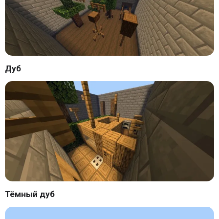
Дуб
Тёмный дуб