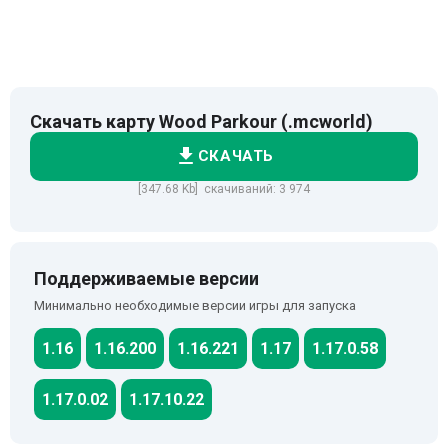
Скачать карту Wood Parkour (.mcworld)
СКАЧАТЬ
[347.68 Kb] скачиваний: 3 974
Поддерживаемые версии
Минимально необходимые версии игры для запуска
1.16
1.16.200
1.16.221
1.17
1.17.0.58
1.17.0.02
1.17.10.22