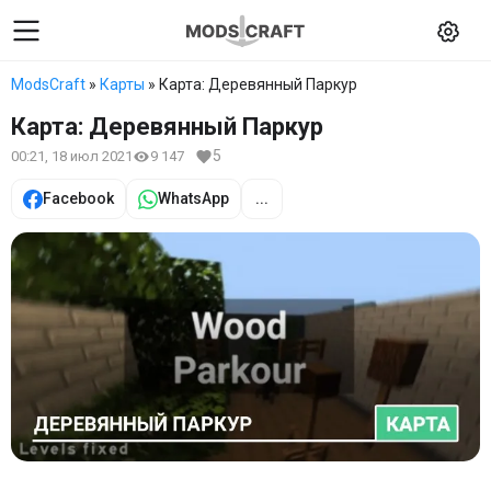
ModsCraft
»
Карты
» Карта: Деревянный Паркур
Карта: Деревянный Паркур
5
00:21, 18 июл 2021
9 147
Facebook
WhatsApp
...