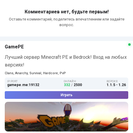
Комментариев нет, будьте первым!
Оставьте комментарий, поделитесь впечатлением или задайте
вопрос.
GamePE
Лучший сервер Minecraft PE и Bedrock! Вход на любых
версиях!
Clans, Anarchy, Survival, Hardcore, PvP
IP:PORT
ОНЛАЙН
ВЕРСИЯ
gamepe.me:19132
332
/
2500
1.1.5 - 1.26
Играть