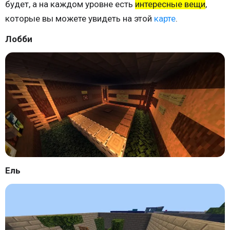
будет, а на каждом уровне есть
интересные вещи
,
которые вы можете увидеть на этой
карте
.
Лобби
Ель