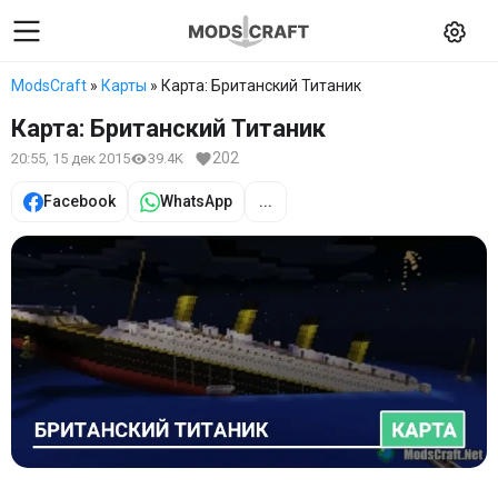
ModsCraft
»
Карты
» Карта: Британский Титаник
Карта: Британский Титаник
202
20:55, 15 дек 2015
39.4K
Facebook
WhatsApp
...