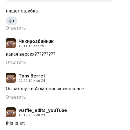
пишет ошибка
👍
1
Ответить
Чикирозбийник
19:11 15 апр 25
какая версия?????????
Ответить
Tony Berret
22:55 10 июн 24
Он затонул в Атлантическом океане.
Ответить
waffle_edits_youTube
15:19 25 июн 23
this is art