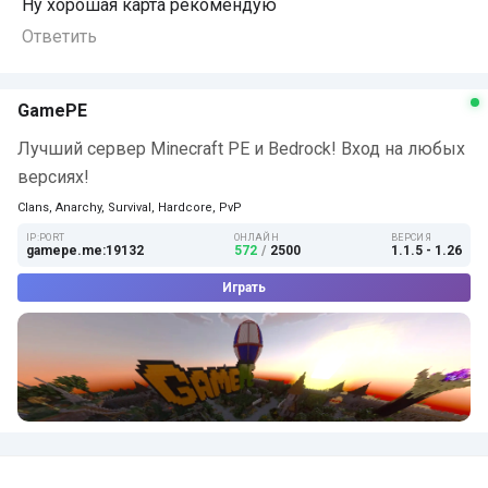
Ну хорошая карта рекомендую
Ответить
GamePE
Лучший сервер Minecraft PE и Bedrock! Вход на любых
версиях!
Clans, Anarchy, Survival, Hardcore, PvP
IP:PORT
ОНЛАЙН
ВЕРСИЯ
gamepe.me:19132
572
/
2500
1.1.5 - 1.26
Играть