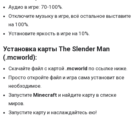
Аудио в игре: 70-100%.
Отключите музыку в игре, всё остальное выставите
на 100%.
Установите яркость в игре на 10%.
Установка карты The Slender Man
(.mcworld):
Скачайте файл с картой
.mcworld
по ссылке ниже.
Просто откройте файл и игра сама установит все
необходимое.
Запустите
Minecraft
и найдите карту в списке
миров.
Запустите карту и наслаждайтесь ею!