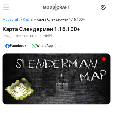
ModsCraft
»
Карты
» Карта Слендермен 1.16.100+
Карта Слендермен 1.16.100+
59
02:49, 10 янв 2021
56.1K
Facebook
WhatsApp
...