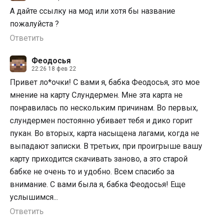
А дайте ссылку на мод или хотя бы название
пожалуйста ?
Ответить
Феодосья
22:26 18 фев 22
Привет ло*очки! С вами я, бабка Феодосья, это мое
мнение на карту Слундермен. Мне эта карта не
понравилась по нескольким причинам. Во первых,
слундермен постоянно убивает тебя и дико горит
пукан. Во вторых, карта насыщена лагами, когда не
выпадают записки. В третьих, при проигрыше вашу
карту приходится скачивать заново, а это старой
бабке не очень то и удобно. Всем спасибо за
внимание. С вами была я, бабка Феодосья! Еще
услышимся...
Ответить