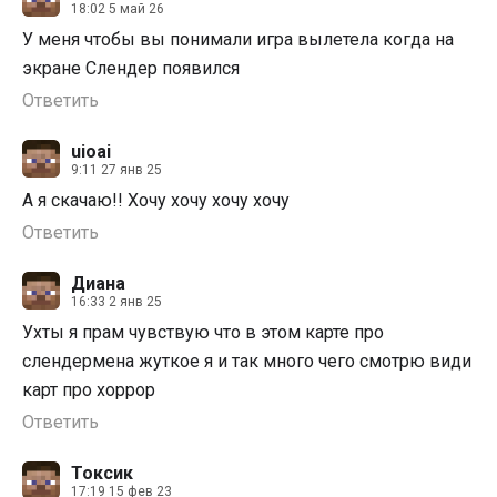
18:02 5 май 26
У меня чтобы вы понимали игра вылетела когда на
экране Слендер появился
Ответить
uioai
9:11 27 янв 25
А я скачаю!! Хочу хочу хочу хочу
Ответить
Диана
16:33 2 янв 25
Ухты я прам чувствую что в этом карте про
слендермена жуткое я и так много чего смотрю види
карт про хоррор
Ответить
Токсик
17:19 15 фев 23