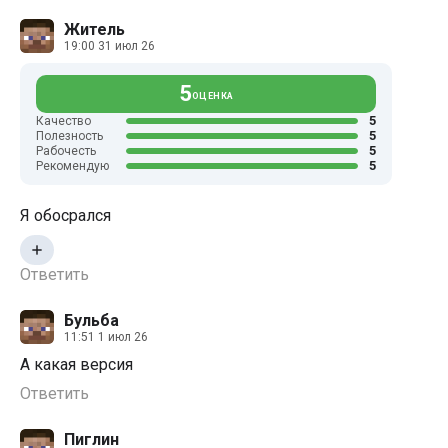
Житель
19:00 31 июл 26
5
ОЦЕНКА
5
Качество
5
Полезность
5
Рабочесть
5
Рекомендую
Я обосрался
Ответить
Бульба
11:51 1 июл 26
А какая версия
Ответить
Пиглин