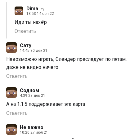
Dima
13:53 14 сен 22
Иди ты нах#р
Ответить
Сату
14:45 30 дек 21
Невозможно играть, Слендер преследует по пятам,
даже не видно ничего
Ответить
Содном
4:39 23 дек 21
А на 1.1.5 поддерживает эта карта
Ответить
Не важно
10:20 27 июл 21