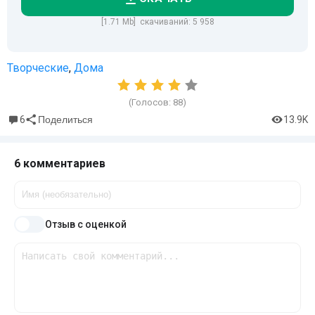
[1.71 Mb] скачиваний: 5 958
Творческие
,
Дома
(Голосов:
88
)
6
13.9K
Поделиться
6 комментариев
Отзыв с оценкой