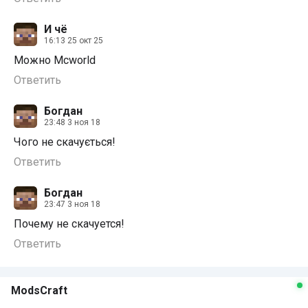
И чё
16:13 25 окт 25
Можно Mcworld
Ответить
Богдан
23:48 3 ноя 18
Чого не скачується!
Ответить
Богдан
23:47 3 ноя 18
Почему не скачуется!
Ответить
ModsCraft