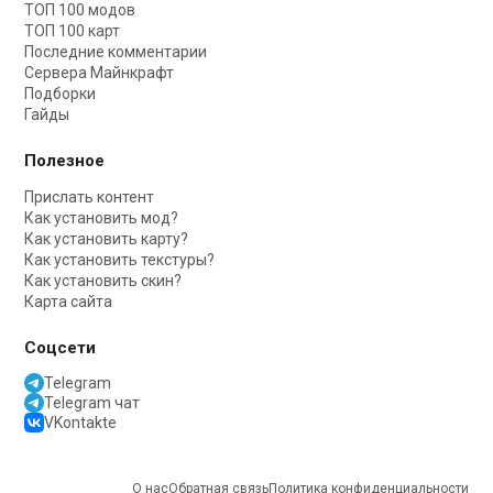
ТОП 100 модов
ТОП 100 карт
Последние комментарии
Сервера Майнкрафт
Подборки
Гайды
Полезное
Прислать контент
Как установить мод?
Как установить карту?
Как установить текстуры?
Как установить скин?
Карта сайта
Соцсети
Telegram
Telegram чат
VKontakte
О нас
Обратная связь
Политика конфиденциальности