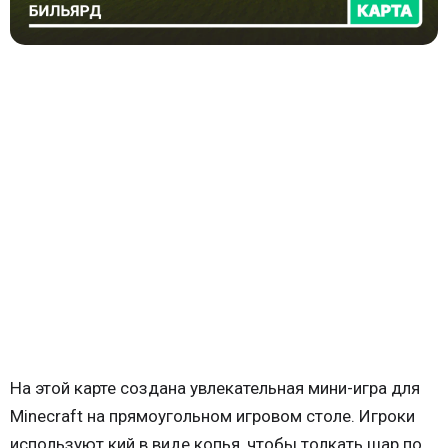
На этой карте создана увлекательная мини-игра для
Minecraft на прямоугольном игровом столе. Игроки
используют кий в виде копья, чтобы толкать шар по