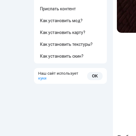
Прислать контент
Как установить мод?
Как установить карту?
Как установить текстуры?
Как установить скин?
Наш сайт использует
OK
куки