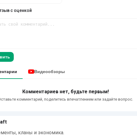
тзыв с оценкой
вить
ентарии
Видеообзоры
Комментариев нет, будьте первым!
Оставьте комментарий, поделитесь впечатлением или задайте вопрос.
aft
менты, кланы и экономика.