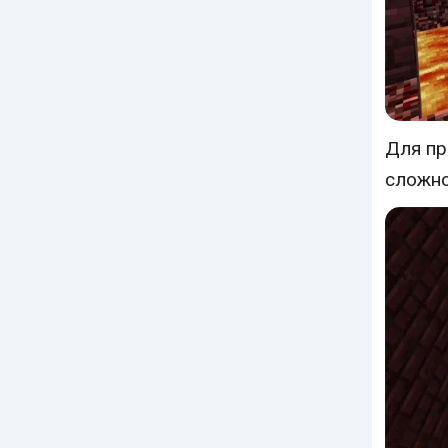
Для пр
сложно