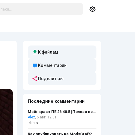
К файлам
Комментарии
Поделиться
Последние комментарии
Майнкрафт ПЕ 26.40.5 [Полная версия]
Alex
, 6 авг, 12:31
Idkbro
Как опубликовать на ModsCraft?