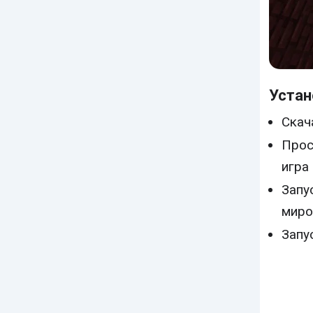
Устан
Скач
Прос
игра
Запу
миро
Запу