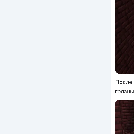
После 
грязны