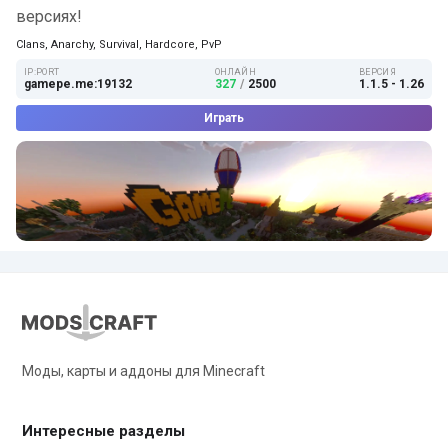
версиях!
Clans, Anarchy, Survival, Hardcore, PvP
IP:PORT
ОНЛАЙН
ВЕРСИЯ
gamepe.me:19132
327
/
2500
1.1.5 - 1.26
Играть
Моды, карты и аддоны для Minecraft
Интересные разделы