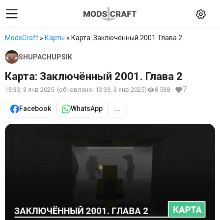
ModsCraft
»
Карты
» Карта: Заключённый 2001. Глава 2
SHUPACHUPSIK
Карта: Заключённый 2001. Глава 2
7
13:33, 3 янв 2025
(обновлено:
13:33, 3 янв 2025
)
8 538
Facebook
WhatsApp
...