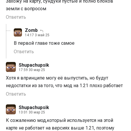
Захожу на карту, сундуки пустые и полно блоков
земли с вопросом
Ответить
Zomb
14:17 3 май 25
В первой главе тоже самое
Ответить
Shupachupsik
17:59 30 мар 25
Хотя я впринципе могу её выпустить, но будут
недостатки из за того, что мод на 1.21 плохо работает
Ответить
Shupachupsik
13:01 30 мар 25
К сожалению мод,который используется на этой
карте не работает на версиях выше 1.21, поэтому