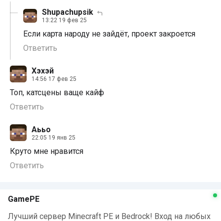
Shupachupsik
13:22 19 фев 25
Если карта народу не зайдёт, проект закроется
Ответить
Хэхэй
14:56 17 фев 25
Топ, катсцены ваще кайф
Ответить
Аььо
22:05 19 янв 25
Круто мне нравится
Ответить
GamePE
Лучший сервер Minecraft PE и Bedrock! Вход на любых