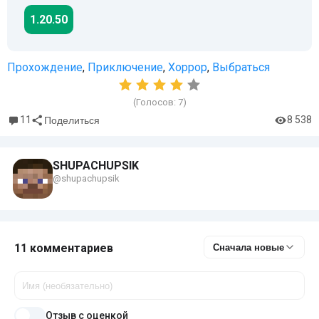
1.20.50
Прохождение
,
Приключение
,
Хоррор
,
Выбраться
(Голосов:
7
)
11
8 538
Поделиться
SHUPACHUPSIK
@shupachupsik
11 комментариев
Сначала новые
Отзыв с оценкой