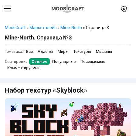
ModsCraft
»
Маркетплейс
»
Mine-North
» Страница 3
Mine-North. Страница №3
Тематика:
Все
Аддоны
Миры
Текстуры
Мэшапы
Сортировка:
Свежее
Популярные
Посещаемые
Комментируемые
Набор текстур «Skyblock»