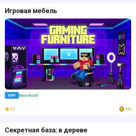
Игровая мебель
Mine-North
МИР
4.2
990
Секретная база: в дереве