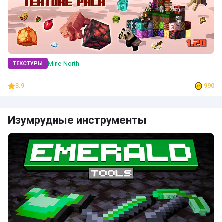
Mine-North
ТЕКСТУРЫ
3.9
990
Изумрудные инструменты