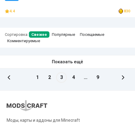
4.4
830
Сортировка:
Свежее
Популярные
Посещаемые
Комментируемые
Показать ещё
1
2
3
4
...
9
Моды, карты и аддоны для Minecraft