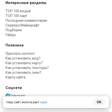
Интересные разделы
ТОП 100 модов
ТОП 100 карт
Последние комментарии
Сервера Майнкрафт
Подборки
Гайды
Полезное
Прислать контент
Как установить мод?
Как установить карту?
Как установить текстуры?
Как установить скин?
Карта сайта
Соцсети
Telegram
Telegram чат
Наш сайт использует
куки
OK
VKontakte