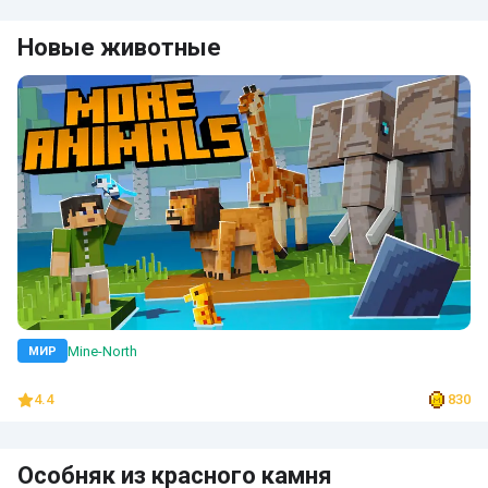
Новые животные
Mine-North
МИР
4.4
830
Особняк из красного камня